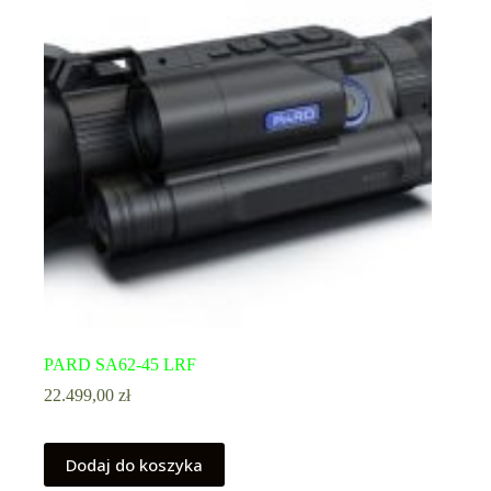
PARD SA62-45 LRF
22.499,00
zł
Dodaj do koszyka