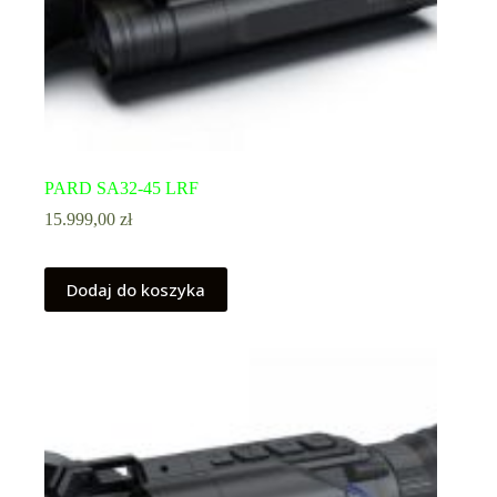
PARD SA32-45 LRF
15.999,00
zł
Dodaj do koszyka