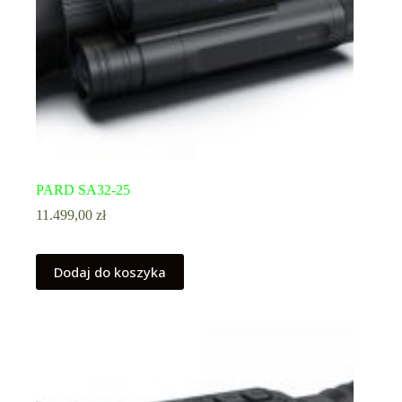
PARD SA32-25
11.499,00
zł
Dodaj do koszyka