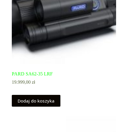
PARD SA62-35 LRF
19.999,00
zł
Dodaj do koszyka