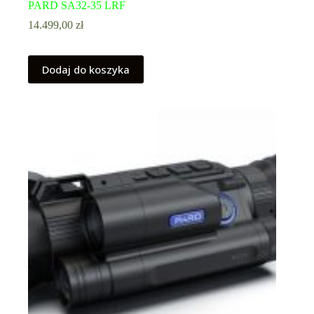
PARD SA32-35 LRF
14.499,00
zł
Dodaj do koszyka