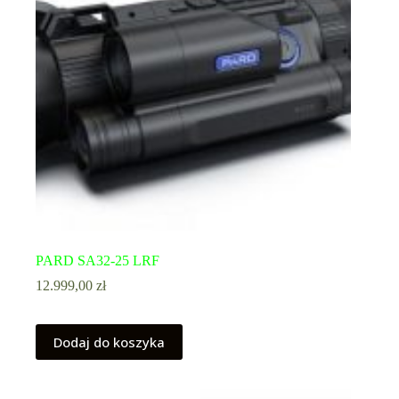
PARD SA32-25 LRF
12.999,00
zł
Dodaj do koszyka