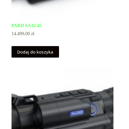
PARD SA32-45
14.499,00
zł
Dodaj do koszyka