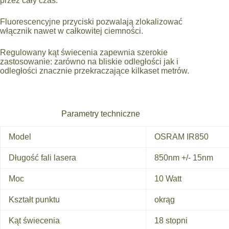
przez cały czas.
Fluorescencyjne przyciski pozwalają zlokalizować
włącznik nawet w całkowitej ciemności.
Regulowany kąt świecenia zapewnia szerokie
zastosowanie: zarówno na bliskie odległości jak i
odległości znacznie przekraczające kilkaset metrów.
Parametry techniczne
Model
OSRAM IR850
Długość fali lasera
850nm +/- 15nm
Moc
10 Watt
Kształt punktu
okrąg
Kąt świecenia
18 stopni