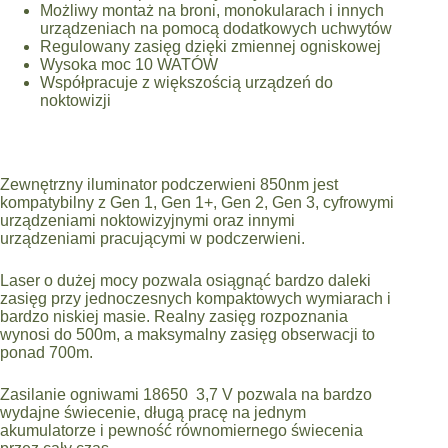
Możliwy montaż na broni, monokularach i innych
urządzeniach na pomocą dodatkowych uchwytów
Regulowany zasięg dzięki zmiennej ogniskowej
Wysoka moc 10 WATÓW
Współpracuje z większością urządzeń do
noktowizji
Zewnętrzny iluminator podczerwieni 850nm jest
kompatybilny z Gen 1, Gen 1+, Gen 2, Gen 3, cyfrowymi
urządzeniami noktowizyjnymi oraz innymi
urządzeniami pracującymi w podczerwieni.
Laser o dużej mocy pozwala osiągnąć bardzo daleki
zasięg przy jednoczesnych kompaktowych wymiarach i
bardzo niskiej masie. Realny zasięg rozpoznania
wynosi do 500m, a maksymalny zasięg obserwacji to
ponad 700m.
Zasilanie ogniwami 18650 3,7 V pozwala na bardzo
wydajne świecenie, długą pracę na jednym
akumulatorze i pewność równomiernego świecenia