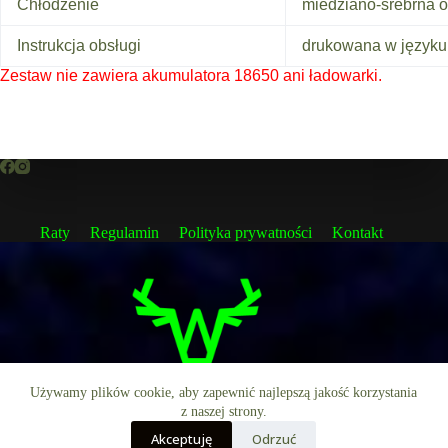
Chłodzenie
miedziano-srebrna 
Instrukcja obsługi
drukowana w języku
Zestaw nie zawiera akumulatora 18650 ani ładowarki.
Raty
Regulamin
Polityka prywatności
Kontakt
Używamy plików cookie, aby zapewnić najlepszą jakość korzystania
z naszej strony.
Akceptuję
Odrzuć