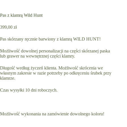
Pas z klamrą Wild Hunt
399,00
zł
Pas skórzany ręcznie barwiony z klamrą WILD HUNT!
Możliwość dowolnej personalizacji na części skórzanej paska
lub grawer na wewnętrznej części klamry.
Długość według życzeń klienta. Możliwość skrócenia we
własnym zakresie w razie potrzeby po odkręceniu śrubek przy
klamrze.
Czas wysyłki 10 dni roboczych.
Możliwość wykonania na zamówienie dowolnego koloru!