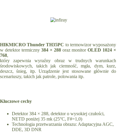
HIKMICRO Thunder TH35PC
to termowizor wyposażony
w detektor termiczny
384 × 288
oraz monitor
OLED 1024 ×
768
,
który zapewnia wyraźny obraz w trudnych warunkach
środowiskowych, takich jak ciemność, mgła, dym, kurz,
deszcz, śnieg, itp. Urządzenie jest stosowane głównie do
scenariuszy, takich jak patrole, polowania itp.
Kluczowe cechy
Detektor 384 × 288, detektor o wysokiej czułości,
NETD poniżej 35 mk (25°C, F#=1,0)
Technologia przetwarzania obrazu: Adaptacyjna AGC,
DDE, 3D DNR