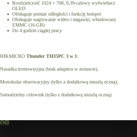
Rozdzielczość 1024 × 768, 0,39-calowy wyświetlacz
OLED
Obsługuje pomiar odległości i funkcję hotspot
Obsługuje nagrywanie wideo i migawki, wbudowany
EMMC (16 GB)
Do 4 godzin ciągłej pracy
HIKMICRO
Thunder TH35PC 3 w 1
:
Nasadka termowizyjna (brak adaptera w zestawie),
Monokular obserwacyjny (tylko z dodatkową muszlą oczną),
Samodzielny celownik (tylko z dodatkową muszlą oczną).