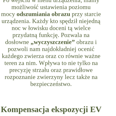
Po wejściu w menu urządzenia, mamy
możliwość ustawienia poziomu
mocy
odszumiania obrazu
przy starcie
urządzenia. Każdy kto spędził niejedną
noc w łowisku doceni tą wielce
przydatną funkcję. Pozwala na
dosłowne
„wyczyszczenie”
obrazu i
pozwoli nam najdokładniej ocenić
każdego zwierza oraz co równie ważne
teren za nim. Wpływa to nie tylko na
precyzję strzału oraz prawidłowe
rozpoznanie zwierzyny lecz także na
bezpieczeństwo.
Kompensacja ekspozycji EV