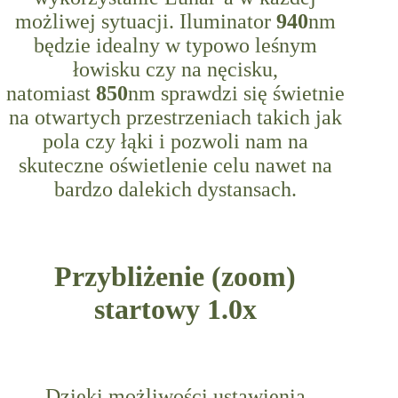
możliwej sytuacji. Iluminator
940
nm
będzie idealny w typowo leśnym
łowisku czy na nęcisku,
natomiast
850
nm sprawdzi się świetnie
na otwartych przestrzeniach takich jak
pola czy łąki i pozwoli nam na
skuteczne oświetlenie celu nawet na
bardzo dalekich dystansach.
Przybliżenie (zoom)
startowy 1.0x
Dzięki możliwości ustawienia