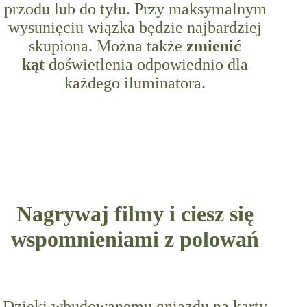
przodu lub do tyłu. Przy maksymalnym
wysunięciu wiązka będzie najbardziej
skupiona. Można także
zmienić
kąt
doświetlenia odpowiednio dla
każdego iluminatora.
Nagrywaj filmy i ciesz się
wspomnieniami z polowań
Dzięki wbudowanemu gniazdu na karty