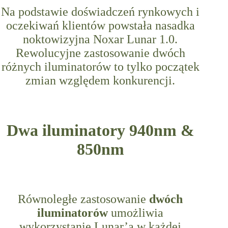
Na podstawie doświadczeń rynkowych i
oczekiwań klientów powstała nasadka
noktowizyjna Noxar Lunar 1.0.
Rewolucyjne zastosowanie dwóch
różnych iluminatorów to tylko początek
zmian względem konkurencji.
Dwa iluminatory 940nm &
850nm
Równoległe zastosowanie
dwóch
iluminatorów
umożliwia
wykorzystanie Lunar’a w każdej