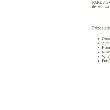
PARDS SA3
deszczowa 
Pozostałe
Obra
Żyro
Kom
Mikr
Wi-
Port