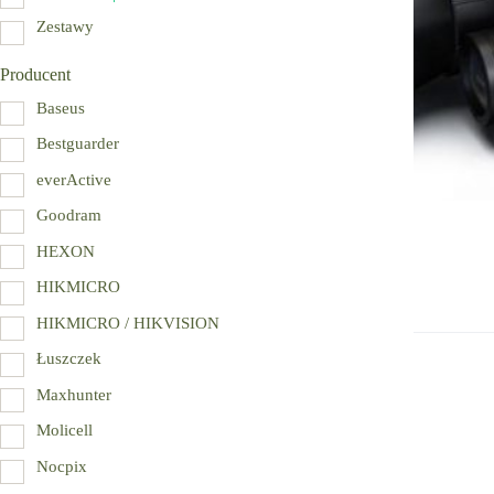
Zestawy
Producent
Baseus
Bestguarder
everActive
Goodram
HEXON
HIKMICRO
HIKMICRO / HIKVISION
Łuszczek
Maxhunter
Molicell
Nocpix