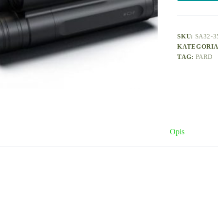
SKU:
SA32-3
KATEGORI
TAG:
PARD
Opis