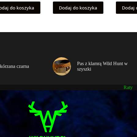
odaj do koszyka
Dodaj do koszyka
Dodaj 
Pas z klamrą Wild Hunt w
kórzana czarna
szyszki
Raty