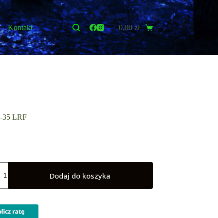
Kontakt
0,00
zł
Koszyk
-35 LRF
Dodaj do koszyka