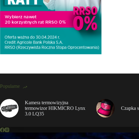
Popularne
Kamera termowizyjna
termowizor HIKMICRO Lynx
Czapka s
3.0 LQ35