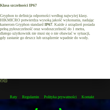
Klasa szczelności IP67
Gryphon to definicja odporności według najwyżej klasy.
HIKMICRO potwierdza wysoką jakość wykonania, nadając
kamerom Gryphon standard
IP67
. Każde z urządzeń posiada
pełną pyłoszczelność oraz wodoszczelność do 1 metra,
dlatego użytkownik nie musi się o nie obawiać w sytuacji,
gdy zastanie go deszcz lub urządzenie wpadnie do wody.
Raty
Regulamin
Polityka prywatności
Kontakt