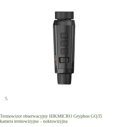
Termowizor obserwacyjny HIKMICRO Gryphon GQ35
kamera termowizyjna – noktowizyjna