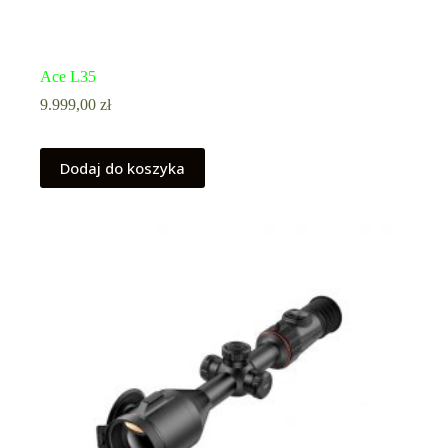
Ace L35
9.999,00
zł
Dodaj do koszyka