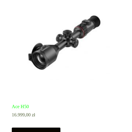
Ace H50
16.999,00
zł