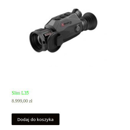
Slim L35
8.999,00
zł
Dodaj do koszyka