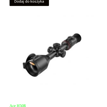
Dodaj do koszyka
Ace H50R