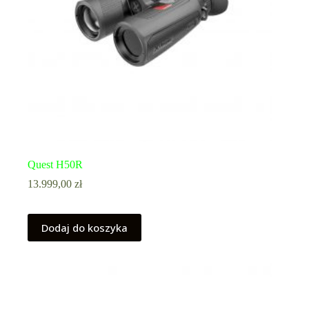
Quest H50R
13.999,00
zł
Dodaj do koszyka