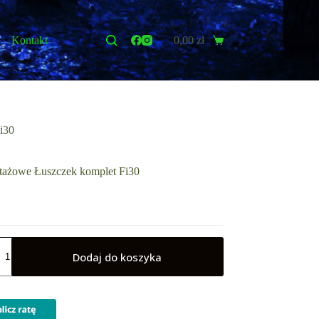
Kontakt
0,00
zł
Koszyk
i30
ażowe Łuszczek komplet Fi30
Dodaj do koszyka