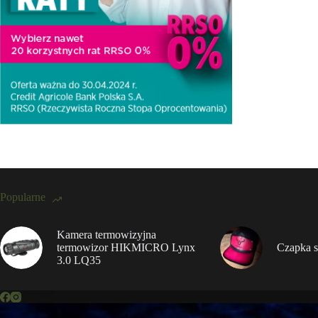
Popularne
Kamera termowizyjna
termowizor HIKMICRO Lynx
Czapka s
3.0 LQ35