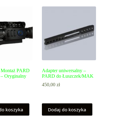
y Montaż PARD
Adapter uniwersalny –
– Oryginalny
PARD do Łuszczek/MAK
450,00
zł
do koszyka
Dodaj do koszyka