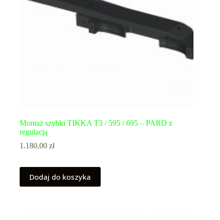
Montaż szybki TIKKA T3 / 595 / 695 – PARD z
regulacją
1.180,00
zł
Dodaj do koszyka