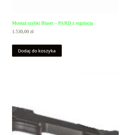
Montaż szybki Blaser – PARD z regulacją
1.530,00
zł
Dodaj do koszyka