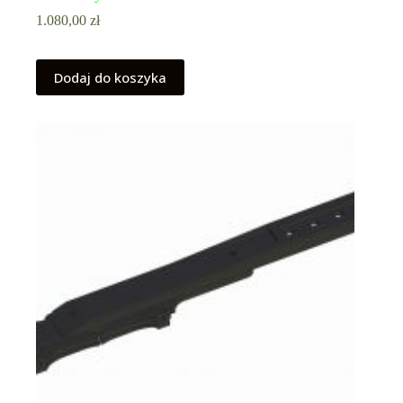
1.080,00
zł
Dodaj do koszyka