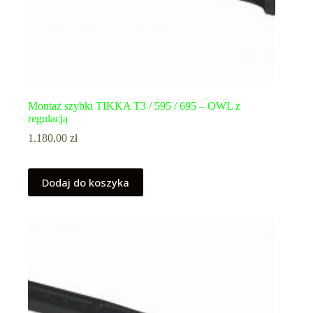
Montaż szybki TIKKA T3 / 595 / 695 – OWL z
regulacją
1.180,00
zł
Dodaj do koszyka