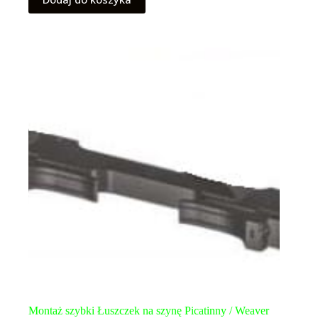
Montaż szybki Łuszczek na szynę Picatinny / Weaver