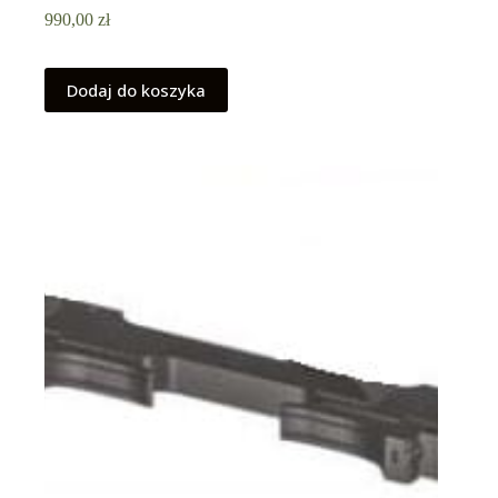
990,00
zł
Dodaj do koszyka