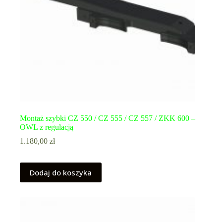
Montaż szybki CZ 550 / CZ 555 / CZ 557 / ZKK 600 –
OWL z regulacją
1.180,00
zł
Dodaj do koszyka