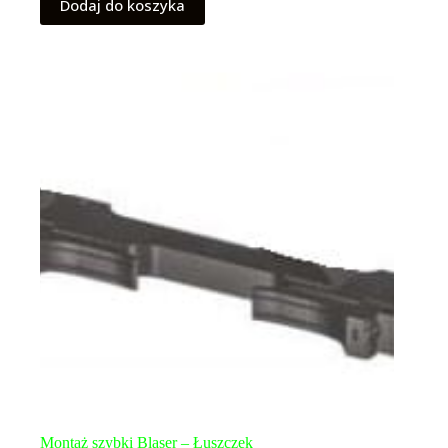
Dodaj do koszyka
Montaż szybki Blaser – Łuszczek